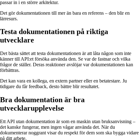
passar in i en större arkitektur.
Det gör dokumentationen till mer än bara en referens – den blir en
lärresurs.
Testa dokumentationen på riktiga
utvecklare
Det bästa sättet att testa dokumentationen är att låta någon som inte
känner till API:et försöka använda den. Se var de fastnar och vilka
frågor de ställer. Deras reaktioner avslöjar var dokumentationen kan
förbättras.
Det kan vara en kollega, en extern partner eller en betatestare. Ju
tidigare du får feedback, desto bättre blir resultatet.
Bra dokumentation är bra
utvecklarupplevelse
Ett API utan dokumentation är som en maskin utan bruksanvisning –
det kanske fungerar, men ingen vågar använda det. När du
dokumenterar noggrant visar du respekt för dem som ska bygga vidare
på ditt arbete.