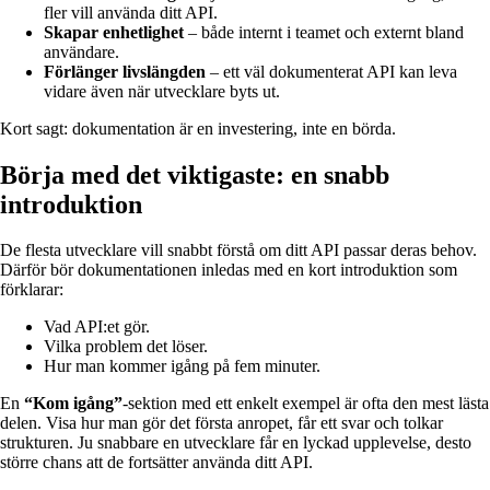
fler vill använda ditt API.
Skapar enhetlighet
– både internt i teamet och externt bland
användare.
Förlänger livslängden
– ett väl dokumenterat API kan leva
vidare även när utvecklare byts ut.
Kort sagt: dokumentation är en investering, inte en börda.
Börja med det viktigaste: en snabb
introduktion
De flesta utvecklare vill snabbt förstå om ditt API passar deras behov.
Därför bör dokumentationen inledas med en kort introduktion som
förklarar:
Vad API:et gör.
Vilka problem det löser.
Hur man kommer igång på fem minuter.
En
“Kom igång”
-sektion med ett enkelt exempel är ofta den mest lästa
delen. Visa hur man gör det första anropet, får ett svar och tolkar
strukturen. Ju snabbare en utvecklare får en lyckad upplevelse, desto
större chans att de fortsätter använda ditt API.