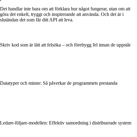
Det handlar inte bara om att förklara hur något fungerar, utan om att
göra det enkelt, tryggt och inspirerande att använda. Och det är i
slutändan det som får ditt API att leva.
Skriv kod som är lätt att felsöka – och förebygg fel innan de uppstår
Datatyper och minne: Så påverkar de programmets prestanda
Ledare-följare-modellen: Effektiv samordning i distribuerade system