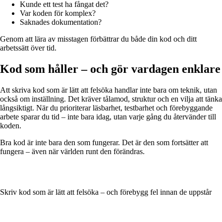
Kunde ett test ha fångat det?
Var koden för komplex?
Saknades dokumentation?
Genom att lära av misstagen förbättrar du både din kod och ditt
arbetssätt över tid.
Kod som håller – och gör vardagen enklare
Att skriva kod som är lätt att felsöka handlar inte bara om teknik, utan
också om inställning. Det kräver tålamod, struktur och en vilja att tänka
långsiktigt. När du prioriterar läsbarhet, testbarhet och förebyggande
arbete sparar du tid – inte bara idag, utan varje gång du återvänder till
koden.
Bra kod är inte bara den som fungerar. Det är den som fortsätter att
fungera – även när världen runt den förändras.
Skriv kod som är lätt att felsöka – och förebygg fel innan de uppstår