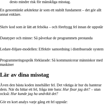
desto mindre risk för mänskliga misstag.
En genomtänkt arkitektur är som ett stabilt fundament – det gör allt
annat enklare.
Skriv kod som är lätt att felsöka – och förebygg fel innan de uppstår
Datatyper och minne: Så påverkar de programmets prestanda
Ledare-följare-modellen: Effektiv samordning i distribuerade system
Programmeringsspråk förklarade: Så kommunicerar människor med
maskiner
Lär av dina misstag
Även den bästa koden innehåller fel. Det viktiga är hur du hanterar
dem. När du hittar ett fel, fråga inte bara:
Hur fixar jag det?
– utan
också:
Hur kunde jag ha undvikit det?
Gör en kort analys varje gång ett fel uppstår: